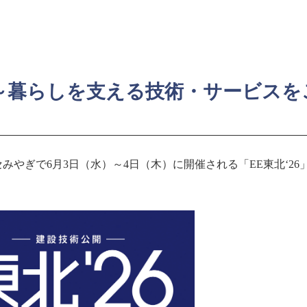
展 ～暮らしを支える技術・サービス
やぎで6月3日（水）～4日（木）に開催される「EE東北‘26