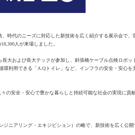
工法、時代のニーズに対応した新技術を広く紹介する展示会で、
8,300人が来場しました。
ら長大および長大テックが参加し、斜張橋ケーブル点検ロボット「
00％循環利用できる「A.Qトイレ」など、インフラの安全・安
人々の安全・安心で豊かな暮らしと持続可能な社会の実現に貢
ibition（エンジニアリング・エキジビション）の略で、新技術を広く