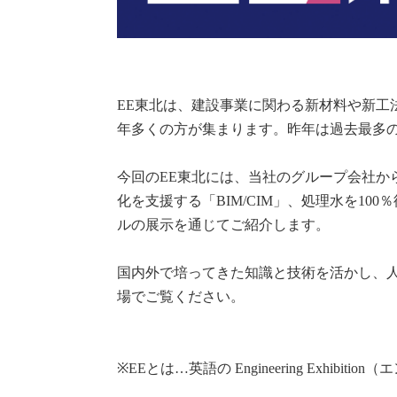
EE東北は、建設事業に関わる新材料や新
年多くの方が集まります。昨年は過去最多の1
今回のEE東北には、当社のグループ会社か
化を支援する「BIM/CIM」、処理水を1
ルの展示を通じてご紹介します。
国内外で培ってきた知識と技術を活かし、
場でご覧ください。
※EEとは…英語の Engineering Exh