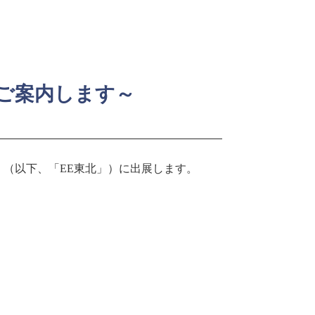
をご案内します～
」（以下、「EE東北」）に出展します。