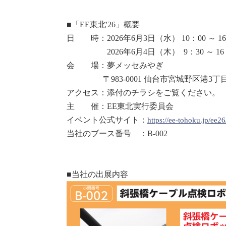
■「EE東北'26」概要
日 時：2026年6月3日（水） 10：00 ～ 1
2026年6月4日（木） 9：30 ～ 16
会 場：夢メッセみやぎ
〒983-0001 仙台市宮城野区港3丁目1
アクセス：添付のチラシをご覧ください。
主 催：EE東北実行委員会
イベント公式サイト：
https://ee-tohoku.jp/ee2
当社のブース番号 ：B-002
■当社の出展内容