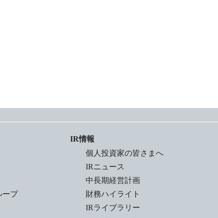
IR情報
個人投資家の皆さまへ
IRニュース
中長期経営計画
ループ
財務ハイライト
IRライブラリー