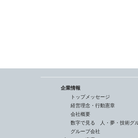
企業情報
トップメッセージ
経営理念・行動憲章
会社概要
数字で見る 人・夢・技術グ
グループ会社