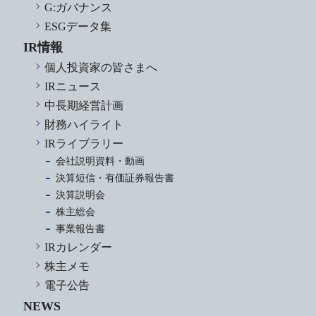
G:ガバナンス
ESGデータ集
IR情報
個人投資家の皆さまへ
IRニュース
中長期経営計画
財務ハイライト
IRライブラリー
会社説明資料・動画
決算短信・有価証券報告書
決算説明会
株主総会
事業報告書
IRカレンダー
株主メモ
電子公告
NEWS