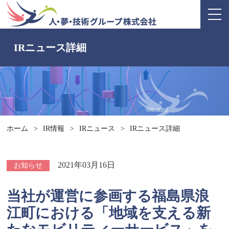
IRニュース詳細
ホーム
>
IR情報
>
IRニュース
>
IRニュース詳細
2021年03月16日
お知らせ
当社が運営に参画する福島県浪
江町における「地域を支える新