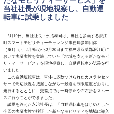
たなモビリティーサービス」を
当社社長が現地視察し、自動運
転車に試乗しました
3月10日、当社社長・永冶泰司は、当社も参画する浪江
町スマートモビリティーチャレンジ事務局参加団体
（※1）が、2月9日から2月20日まで福島県双葉郡浪江町に
おいて実証実験を実施していた「地域を支える新たなモビ
リティーサービス」を現地視察し、自動運転車の試乗を行
いました。
この自動運転車は、車体に多数つけられたカメラやセン
サーで周辺状況を把握しながら一般道を制限速度どおりに
走行するとともに、交差点では一時停止や右左折をスムー
ズに行うことができました。
試乗を終えた永冶社長は、「自動運転車をはじめとした
今回の実証実験で検証した新たなモビリティを地域に導入