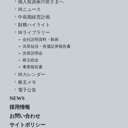
個人投資家の皆さまへ
IRニュース
中長期経営計画
財務ハイライト
IRライブラリー
会社説明資料・動画
決算短信・有価証券報告書
決算説明会
株主総会
事業報告書
IRカレンダー
株主メモ
電子公告
NEWS
採用情報
お問い合わせ
サイトポリシー