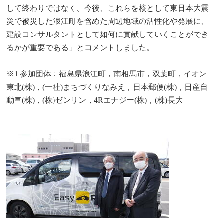
して終わりではなく、今後、これらを核として東日本大震
災で被災した浪江町を含めた周辺地域の活性化や発展に、
建設コンサルタントとして如何に貢献していくことができ
るかが重要である」とコメントしました。
※1 参加団体：福島県浪江町，南相馬市，双葉町，イオン
東北(株)，(一社)まちづくりなみえ，日本郵便(株)，日産自
動車(株)，(株)ゼンリン，4Rエナジー(株)，(株)長大