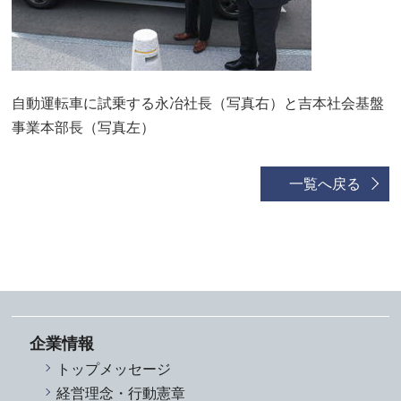
自動運転車に試乗する永冶社長（写真右）と吉本社会基盤
事業本部長（写真左）
一覧へ戻る
企業情報
トップメッセージ
経営理念・行動憲章