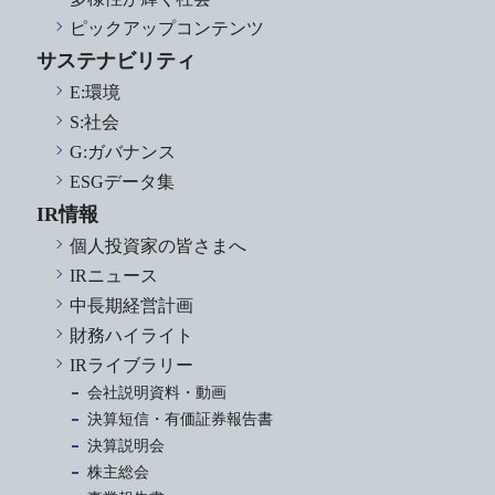
ピックアップコンテンツ
サステナビリティ
E:環境
S:社会
G:ガバナンス
ESGデータ集
IR情報
個人投資家の皆さまへ
IRニュース
中長期経営計画
財務ハイライト
IRライブラリー
会社説明資料・動画
決算短信・有価証券報告書
決算説明会
株主総会