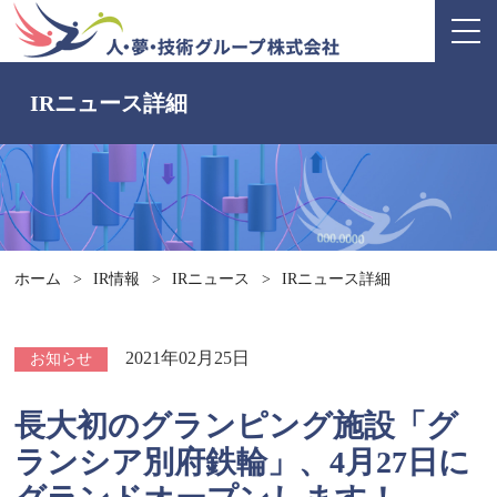
IRニュース詳細
ホーム
>
IR情報
>
IRニュース
>
IRニュース詳細
2021年02月25日
お知らせ
長大初のグランピング施設「グ
ランシア別府鉄輪」、4月27日に