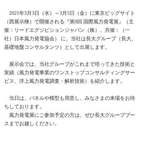
2021年3月3日（水）～3月5日（金）に東京ビッグサイト
（西展示棟）で開催される『第9回 国際風力発電展』（主
催：リードエグジビションジャパン（株）、共催：（一
社）日本風力発電協会） に、当社は長大グループ（長大、
基礎地盤コンサルタンツ）として出展します。
展示会では、当社グループがこれまで培ってきた技術と
実績（風力発電事業のワンストップコンサルティングサー
ビス、洋上風力発電調査・解析技術）を紹介します。
当日は、パネルや模型も用意し、みなさまの来場をお待
ちしております。
風力発電展にご参加予定の方は、ぜひ長大グループブー
スまでお越しください。