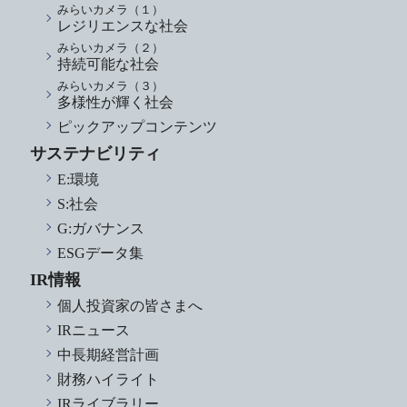
みらいカメラ（１）
レジリエンスな社会
みらいカメラ（２）
持続可能な社会
みらいカメラ（３）
多様性が輝く社会
ピックアップコンテンツ
サステナビリティ
E:環境
S:社会
G:ガバナンス
ESGデータ集
IR情報
個人投資家の皆さまへ
IRニュース
中長期経営計画
財務ハイライト
IRライブラリー