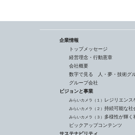
企業情報
トップメッセージ
経営理念・行動憲章
会社概要
数字で見る 人・夢・技術グ
グループ会社
ビジョンと事業
レジリエンス
みらいカメラ（１）
持続可能な社
みらいカメラ（２）
多様性が輝く
みらいカメラ（３）
ピックアップコンテンツ
サステナビリティ