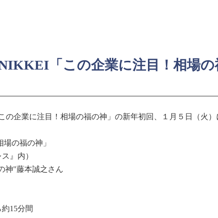
NIKKEI「この企業に注目！相場
「この企業に注目！相場の福の神」の新年初回、１月５日（火
相場の福の神」
』内）
藤本誠之さん
5分間