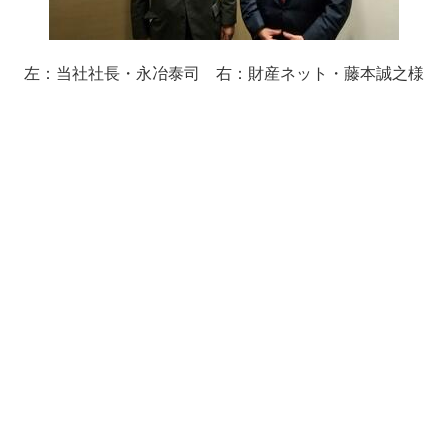
左：当社社長・永冶泰司 右：財産ネット・藤本誠之様