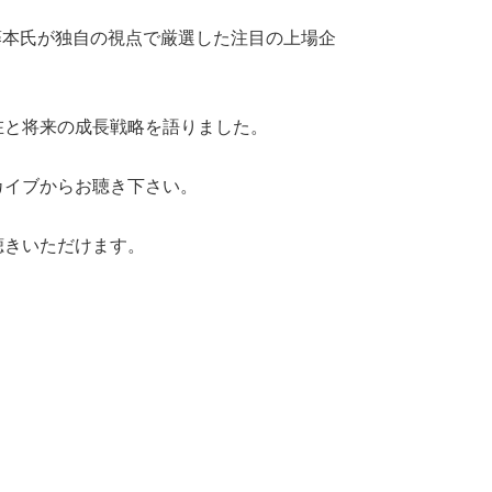
藤本氏が独自の視点で厳選した注目の上場企
在と将来の成長戦略を語りました。
カイブからお聴き下さい。
聴きいただけます。