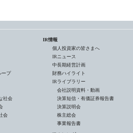
IR情報
個人投資家の皆さまへ
IRニュース
中長期経営計画
ループ
財務ハイライト
IRライブラリー
会社説明資料・動画
な社会
決算短信・有価証券報告書
会
決算説明会
社会
株主総会
事業報告書