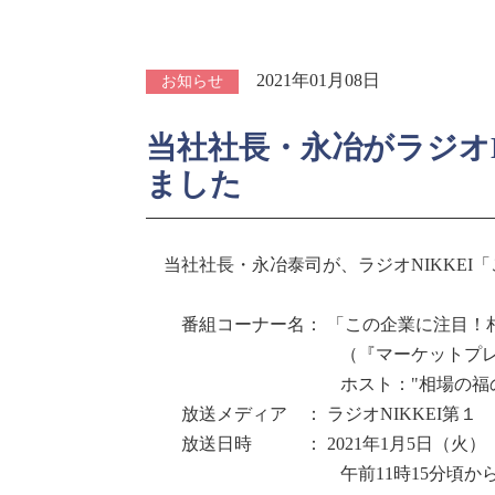
2021年01月08日
お知らせ
当社社長・永冶がラジオ
ました
当社社長・永冶泰司が、ラジオNIKKEI
番組コーナー名： 「この企業に注目！
（『マーケットプレス
ホスト："相場の福の神"
放送メディア ： ラジオNIKKEI第１
放送日時 ： 2021年1月5日（火）
午前11時15分頃から約1