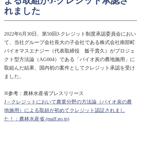
よる取組がJ-クレジット承認さ
れました
2022年6月30日、第50回J-クレジット制度承認委員会におい
て、当社グループ会社長大の子会社である株式会社南部町
バイオマスエナジー（代表取締役 飯干貴久）がプロジェ
クト型方法論（AG004）である「バイオ炭の農地施用」に
取組んだ結果、国内初の案件としてクレジット承認を受け
ました。
※参考：農林水産省プレスリリース
J－クレジットにおいて農業分野の方法論（バイオ炭の農
地施用）による取組が初めてクレジット認証されまし
た！：農林水産省 (maff.go.jp)