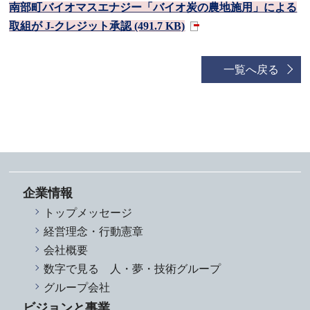
南部町バイオマスエナジー「バイオ炭の農地施用」による
取組が J-クレジット承認 (491.7 KB)
一覧へ戻る
企業情報
トップメッセージ
経営理念・行動憲章
会社概要
数字で見る 人・夢・技術グループ
グループ会社
ビジョンと事業