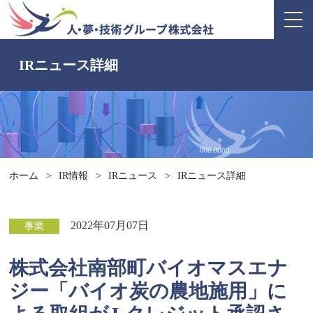
IRニュース詳細
ホーム
>
IR情報
>
IRニュース
>
IRニュース詳細
2022年07月07日
事業
株式会社南部町バイオマスエナ
ジー「バイオ炭の農地施用」に