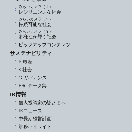
みらいカメラ（１）
レジリエンスな社会
みらいカメラ（２）
持続可能な社会
みらいカメラ（３）
多様性が輝く社会
ピックアップコンテンツ
サステナビリティ
E:環境
S:社会
G:ガバナンス
ESGデータ集
IR情報
個人投資家の皆さまへ
IRニュース
中長期経営計画
財務ハイライト