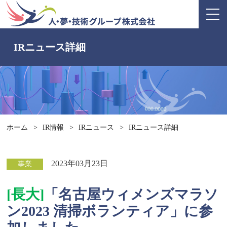
IRニュース詳細
ホーム
>
IR情報
>
IRニュース
>
IRニュース詳細
2023年03月23日
事業
[長大]
「名古屋ウィメンズマラソ
ン2023 清掃ボランティア」に参