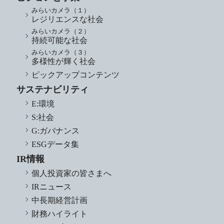
みらいカメラ（１）
レジリエンスな社会
みらいカメラ（２）
持続可能な社会
みらいカメラ（３）
多様性が輝く社会
ピックアップコンテンツ
サステナビリティ
E:環境
S:社会
G:ガバナンス
ESGデータ集
IR情報
個人投資家の皆さまへ
IRニュース
中長期経営計画
財務ハイライト