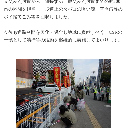
見交差点付近から、隣接する三蔵交差点付近までの約200
ｍの区間を担当し、歩道上のタバコの吸い殻、空き缶等の
ポイ捨てごみ等を回収しました。
今後も道路空間を美化・保全し地域に貢献すべく、CSRの
一環として清掃等の活動を継続的に実施してまいります。