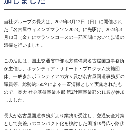
加しました
当社グループの長大は、2023年3月12日（日）に開催され
た「名古屋ウィメンズマラソン2023」に先駆け、2023年3
月10日（金）にマラソンコースの一部区間において歩道の
清掃を行いました。
この活動は、国土交通省中部地方整備局名古屋国道事務所
が主催し、ボランティア・サポート・プログラム実施団
体、一般参加ボランティアの方々及び名古屋国道事務所の
職員等、総勢約550名による一斉清掃として実施されたも
ので、長大 社会基盤事業本部 第2計画事業部の11名が参加
しました。
長大が名古屋国道事務所より業務を受注し、交通安全対策
として交差点のコンパクト化を検討した国道19号広小路伏