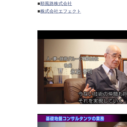
■
順風路株式会社
■
株式会社エフェクト