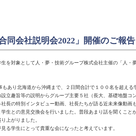
同会社説明会2022」開催のご報告
）に、学生を対象として人・夢・技術グループ株式会社主催の「人・
う事もあり北海道から沖縄まで、２日間合計で１００名を超える
の設立趣旨等の説明からグループ主要５社（長大、基礎地盤コ
各社長の特別インタビュー動画、社長たちが語る近未来像動画
と学生との意見交換会を行いました。普段あまり話を聞くこと
盛り上がりました。
夢見る学生にとって貴重な会になったと考えています。