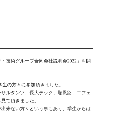
夢・技術グループ合同会社説明会2022」を開
学生の方々に参加頂きました。
ンサルタンツ、長大テック、順風路、エフェ
も見て頂きました。
が出来ない方々という事もあり、学生からは