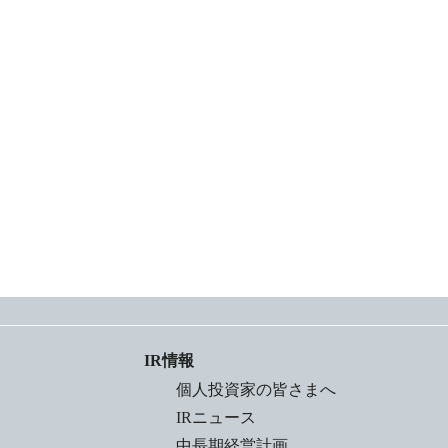
IR情報
個人投資家の皆さまへ
IRニュース
中長期経営計画