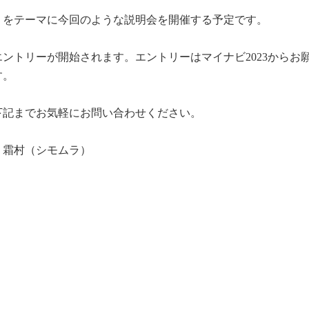
」をテーマに今回のような説明会を開催する予定です。
ントリーが開始されます。エントリーはマイナビ2023からお
す。
下記までお気軽にお問い合わせください。
 霜村（シモムラ）