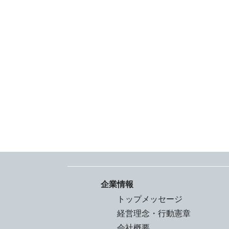
企業情報
トップメッセージ
経営理念・行動憲章
会社概要