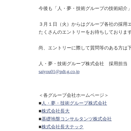
今後も「人・夢・技術グループの技術紹介
３月１日（火）からはグループ各社の採用エ
たくさんのエントリーをお待ちしておりま
尚、エントリーに際して質問等のある方は
人・夢・技術グループ株式会社 採用担当
saiyou01@pdt-g.co.jp
＜各グループ会社ホームページ＞
■
人・夢・技術グループ株式会社
■
株式会社長大
■
基礎地盤コンサルタンツ株式会社
■
株式会社長大テック