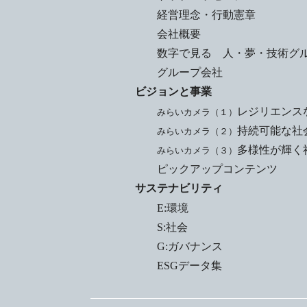
経営理念・行動憲章
会社概要
数字で見る 人・夢・技術グ
グループ会社
ビジョンと事業
レジリエンス
みらいカメラ（１）
持続可能な社
みらいカメラ（２）
多様性が輝く
みらいカメラ（３）
ピックアップコンテンツ
サステナビリティ
E:環境
S:社会
G:ガバナンス
ESGデータ集