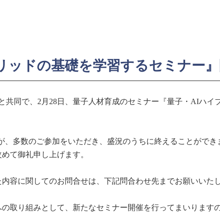
ブリッドの基礎を学習するセミナー』
社と共同で、2月28日、量子人材育成のセミナー『量子・AIハ
たが、多数のご参加をいただき、盛況のうちに終えることができ
改めて御礼申し上げます。
た内容に関してのお問合せは、下記問合わせ先までお願いいた
への取り組みとして、新たなセミナー開催を行ってまいります