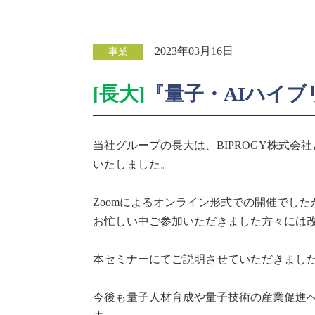
2023年03月16日
事業
[長大]
『量子・AIハイ
当社グループの長大は、BIPROGY株式会
いたしました。
Zoomによるオンライン形式での開催でし
お忙しい中ご参加いただきました方々には
本セミナーにてご説明させていただきまし
今後も量子人材育成や量子技術の産業促進