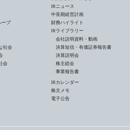
IRニュース
中長期経営計画
ループ
財務ハイライト
IRライブラリー
会社説明資料・動画
な社会
決算短信・有価証券報告書
会
決算説明会
社会
株主総会
事業報告書
IRカレンダー
株主メモ
電子公告