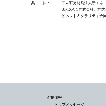
共 催： 国立研究開発法人新エネルギ
BIPROGY株式会社、株式会社長大
ビネット＆クラリティ合同会社、
企業情報
トップメッセージ