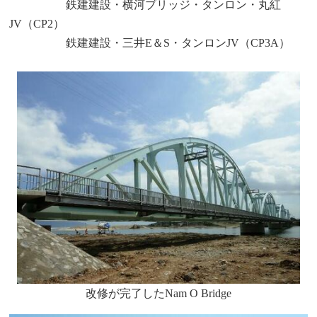
鉄建建設・横河ブリッジ・タンロン・丸紅
JV（CP2）
鉄建建設・三井E＆S・タンロンJV（CP3A）
改修が完了したNam O Bridge