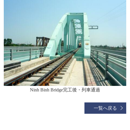
Ninh Binh Bridge完工後・列車通過
一覧へ戻る