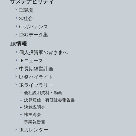
サステナビリティ
E:環境
S:社会
G:ガバナンス
ESGデータ集
IR情報
個人投資家の皆さまへ
IRニュース
中長期経営計画
財務ハイライト
IRライブラリー
会社説明資料・動画
決算短信・有価証券報告書
決算説明会
株主総会
事業報告書
IRカレンダー