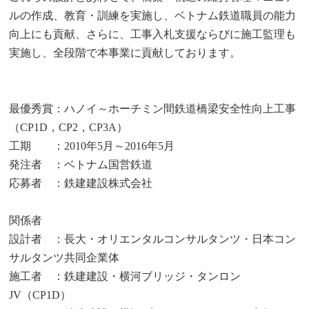
ルの作成、教育・訓練を実施し、ベトナム鉄道職員の能力
向上にも貢献、さらに、工事入札支援ならびに施工監理も
実施し、全段階で本事業に貢献しております。
最優秀賞：ハノイ～ホーチミン間鉄道橋梁安全性向上工事
（CP1D，CP2，CP3A）
工期 ：2010年5月～2016年5月
発注者 ：ベトナム国営鉄道
応募者 ：鉄建建設株式会社
関係者
設計者 ：長大・オリエンタルコンサルタンツ・日本コン
サルタンツ共同企業体
施工者 ：鉄建建設・横河ブリッジ・タンロン
JV（CP1D）