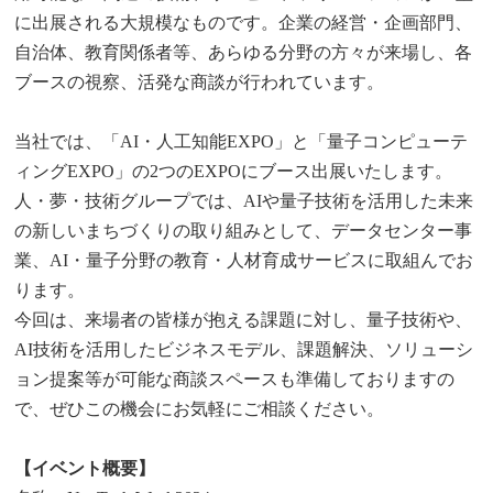
に出展される大規模なものです。企業の経営・企画部門、
自治体、教育関係者等、あらゆる分野の方々が来場し、各
ブースの視察、活発な商談が行われています。
当社では、「AI・人工知能EXPO」と「量子コンピューテ
ィングEXPO」の2つのEXPOにブース出展いたします。
人・夢・技術グループでは、AIや量子技術を活用した未来
の新しいまちづくりの取り組みとして、データセンター事
業、AI・量子分野の教育・人材育成サービスに取組んでお
ります。
今回は、来場者の皆様が抱える課題に対し、量子技術や、
AI技術を活用したビジネスモデル、課題解決、ソリューシ
ョン提案等が可能な商談スペースも準備しておりますの
で、ぜひこの機会にお気軽にご相談ください。
【イベント概要】