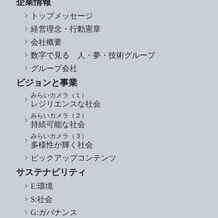
企業情報
トップメッセージ
経営理念・行動憲章
会社概要
数字で見る 人・夢・技術グループ
グループ会社
ビジョンと事業
みらいカメラ（１）
レジリエンスな社会
みらいカメラ（２）
持続可能な社会
みらいカメラ（３）
多様性が輝く社会
ピックアップコンテンツ
サステナビリティ
E:環境
S:社会
G:ガバナンス