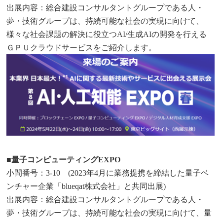
出展内容：総合建設コンサルタントグループである人・
夢・技術グループは、持続可能な社会の実現に向けて、
様々な社会課題の解決に役立つAI/生成AIの開発を行える
ＧＰＵクラウドサービスをご紹介します。
■量子コンピューティングEXPO
小間番号：3-10 (2023年4月に業務提携を締結した量子ベ
ンチャー企業「blueqat株式会社」と共同出展)
出展内容：総合建設コンサルタントグループである人・
夢・技術グループは、持続可能な社会の実現に向けて、量