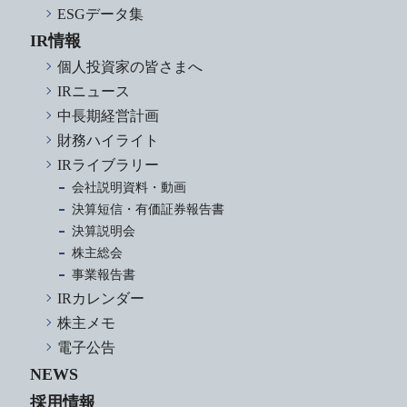
ESGデータ集
IR情報
個人投資家の皆さまへ
IRニュース
中長期経営計画
財務ハイライト
IRライブラリー
会社説明資料・動画
決算短信・有価証券報告書
決算説明会
株主総会
事業報告書
IRカレンダー
株主メモ
電子公告
NEWS
採用情報