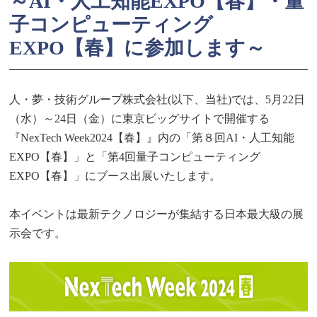
～AI・人工知能EXPO【春】・量
子コンピューティング
EXPO【春】に参加します～
人・夢・技術グループ株式会社(以下、当社)では、5月22日
（水）～24日（金）に東京ビッグサイトで開催する
『NexTech Week2024【春】』内の「第８回AI・人工知能
EXPO【春】」と「第4回量子コンピューティング
EXPO【春】」にブース出展いたします。
本イベントは最新テクノロジーが集結する日本最大級の展
示会です。