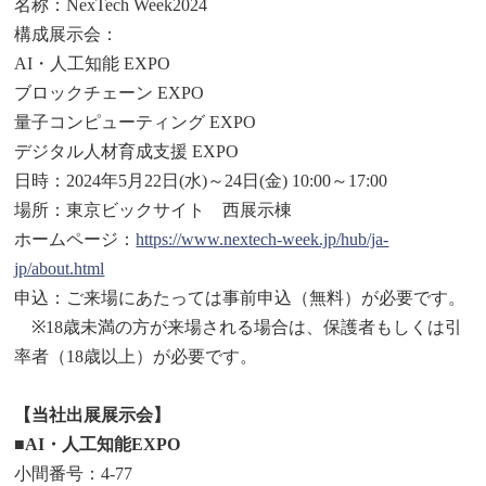
名称：NexTech Week2024
構成展示会：
AI・人工知能 EXPO
ブロックチェーン EXPO
量子コンピューティング EXPO
デジタル人材育成支援 EXPO
日時：2024年5月22日(水)～24日(金) 10:00～17:00
場所：東京ビックサイト 西展示棟
ホームページ：
https://www.nextech-week.jp/hub/ja-
jp/about.html
申込：ご来場にあたっては事前申込（無料）が必要です。
※18歳未満の方が来場される場合は、保護者もしくは引
率者（18歳以上）が必要です。
【当社出展展示会】
■AI・人工知能EXPO
小間番号：4-77